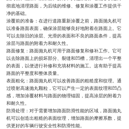
彻底地清理路面，为后续的维修、修复和涂覆工作提供干
净的基础。
涂覆前的准备：在进行道路重新涂覆之前，路面抛丸机可
以准备路面表面，确保涂层能够良好地附着在路面上。它
可以去除旧的涂层、光滑的表面和不良的路面条件，提高
涂层与路面的附着力和耐久性。
路面修复：路面抛丸机可用于路面修复和修补工作。它可
以去除路面上的损坏部分、裂缝和凹槽，清理出一个平整
的表面，以便进行补修和充填材料的施工。这有助于提高
路面的平整度和整体质量。
表面粗化：路面抛丸机可以改善路面的粗糙度和纹理。通
过喷射高速抛丸颗粒，它可以产生一定的表面纹理和凹凸
感，增加涂覆材料与路面的物理锚固，提高涂层的附着力
和耐久性。
防滑处理：对于需要增加路面防滑性能的区域，路面抛丸
机可以创造出粗糙的表面纹理，增加路面的摩擦系数，提
供更好的车辆行驶安全性和防滑性能。