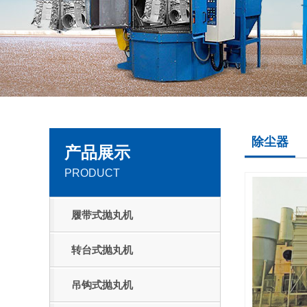
除尘器
产品展示
PRODUCT
履带式抛丸机
转台式抛丸机
吊钩式抛丸机