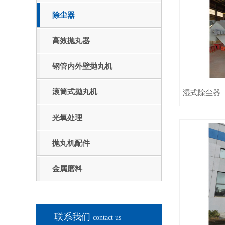
除尘器
高效抛丸器
钢管内外壁抛丸机
滚筒式抛丸机
湿式除尘器
光氧处理
抛丸机配件
金属磨料
联系我们
contact us