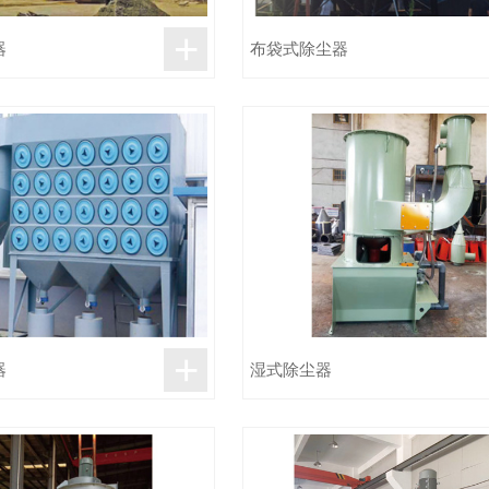
+
器
布袋式除尘器
+
器
湿式除尘器