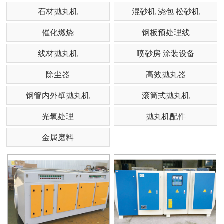
石材抛丸机
混砂机 浇包 松砂机
催化燃烧
钢板预处理线
线材抛丸机
喷砂房 涂装设备
除尘器
高效抛丸器
钢管内外壁抛丸机
滚筒式抛丸机
光氧处理
抛丸机配件
金属磨料