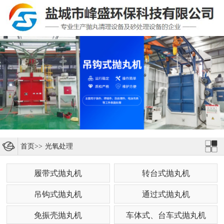
首页
>>
光氧处理
履带式抛丸机
转台式抛丸机
吊钩式抛丸机
通过式抛丸机
免振壳抛丸机
车体式、台车式抛丸机