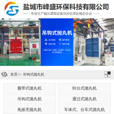
首页
>>
吊钩式抛丸机
履带式抛丸机
转台式抛丸机
吊钩式抛丸机
通过式抛丸机
免振壳抛丸机
车体式、台车式抛丸机