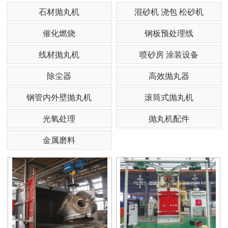
石材抛丸机
混砂机 浇包 松砂机
催化燃烧
钢板预处理线
线材抛丸机
喷砂房 涂装设备
除尘器
高效抛丸器
钢管内外壁抛丸机
滚筒式抛丸机
光氧处理
抛丸机配件
金属磨料